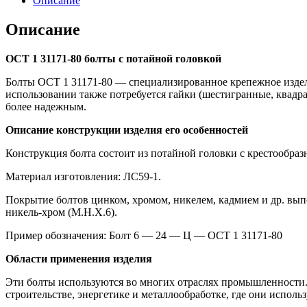
Описание
Описание
ОСТ 1 31171-80
болты с потайной головкой
Болты ОСТ 1 31171-80 — специализированное крепежное издели
использовании также потребуется гайки (шестигранные, квадр
более надежным.
Описание конструкции изделия его особенностей
Конструкция болта состоит из потайной головки с крестообра
Материал изготовления: ЛС59-1.
Покрытие болтов цинком, хромом, никелем, кадмием и др. вып
никель-хром (М.Н.Х.6).
Пример обозначения: Болт 6 — 24 — Ц — ОСТ 1 31171-80
Области применения изделия
Эти болты используются во многих отраслях промышленности.
строительстве, энергетике и металлообработке, где они испол