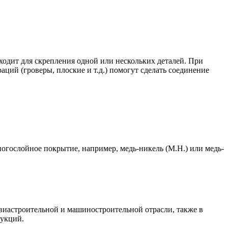
одит для скрепления одной или нескольких деталей. При
ций (гроверы, плоские и т.д.) помогут сделать соединение
огослойное покрытие, например, медь-никель (М.Н.) или медь-
виастроительной и машиностроительной отрасли, также в
рукций.