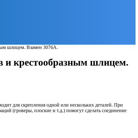
ным шлицем. Взамен 3076А.
ов и крестообразным шлицем.
одит для скрепления одной или нескольких деталей. При
ций (гроверы, плоские и т.д.) помогут сделать соединение