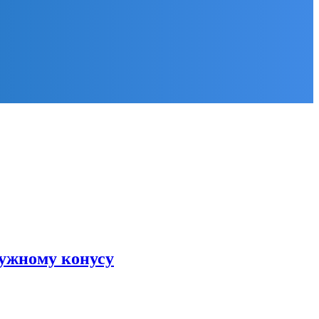
ружному конусу