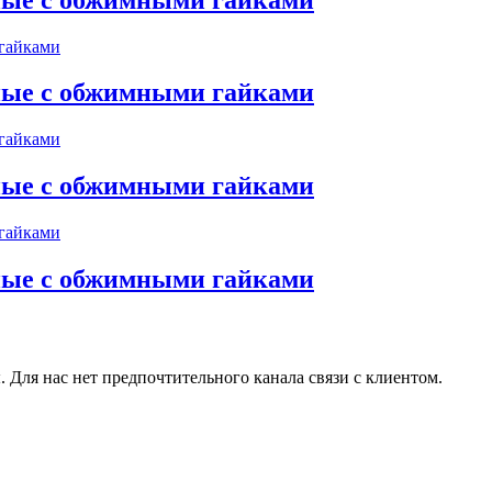
ные с обжимными гайками
ные с обжимными гайками
ные с обжимными гайками
 Для нас нет предпочтительного канала связи с клиентом.