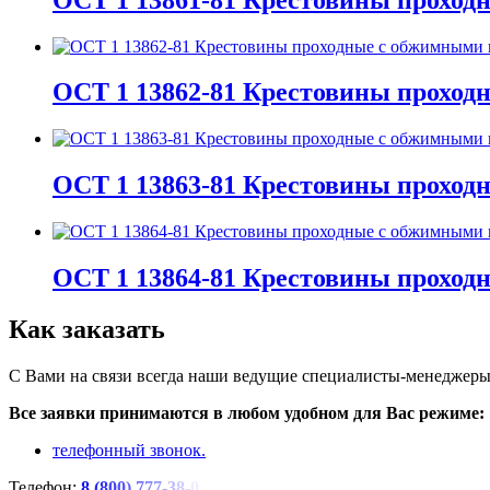
ОСТ 1 13862-81 Крестовины проход
ОСТ 1 13863-81 Крестовины проход
ОСТ 1 13864-81 Крестовины проход
Как заказать
С Вами на связи всегда наши ведущие специалисты-менеджеры.
Все заявки принимаются в любом удобном для Вас режиме:
телефонный звонок.
Телефон:
8
(
8
0
0
)
7
7
7
-
3
8
-
0