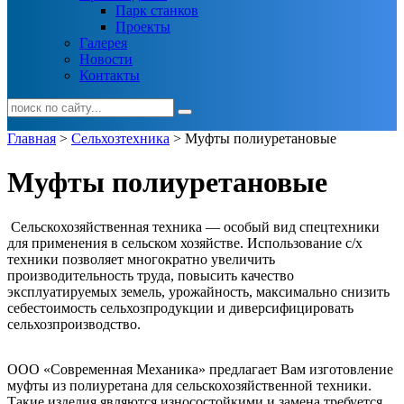
Парк станков
Проекты
Галерея
Новости
Контакты
Главная
>
Cельхозтехника
> Муфты полиуретановые
Муфты полиуретановые
Сельскохозяйственная техника — особый вид спецтехники
для применения в сельском хозяйстве. Использование с/х
техники позволяет многократно увеличить
производительность труда, повысить качество
эксплуатируемых земель, урожайность, максимально снизить
себестоимость сельхозпродукции и диверсифицировать
сельхозпроизводство.
ООО «Современная Механика» предлагает Вам изготовление
муфты из полиуретана для сельскохозяйственной техники.
Такие изделия являются износостойкими и замена требуется