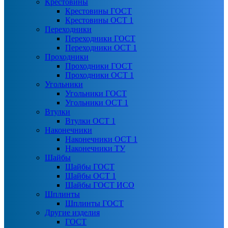
Крестовины
Крестовины ГОСТ
Крестовины ОСТ 1
Переходники
Переходники ГОСТ
Переходники ОСТ 1
Проходники
Проходники ГОСТ
Проходники ОСТ 1
Угольники
Угольники ГОСТ
Угольники ОСТ 1
Втулки
Втулки ОСТ 1
Наконечники
Наконечники ОСТ 1
Наконечники ТУ
Шайбы
Шайбы ГОСТ
Шайбы ОСТ 1
Шайбы ГОСТ ИСО
Шплинты
Шплинты ГОСТ
Другие изделия
ГОСТ