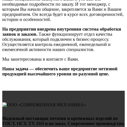
необходимые подробности по заказу. И тот менеджер, с
которым Вы начали общение, закрепляется за Вами и Вашим
предприятием. Он всегда будет в курсе всех договоренностей,
истории и особенностей.
На предприятии внедрена внутренняя система обработки
заявок и заказов.
Также функционирует отдел качества
обслуживания, который подключен к бизнес-процессу.
Осуществляется контроль ежедневной, еженедельной и
ежемесячной активности наших специалистов.
Мы заинтересованы в контакте с Вами.
Наша задача — обеспечить ваше предприятие метизной
продукцией высочайшего уровня по разумной цене.
Надежный поставщик метизов и крепежных изделий по
ГОСТ, ОСТ, ТУ, ISO и на заказ. Современное производство,