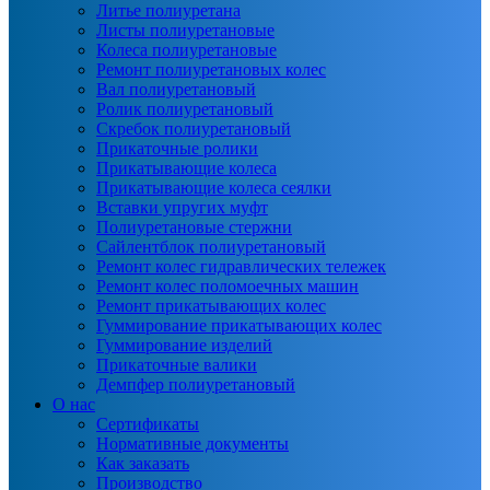
Литье полиуретана
Листы полиуретановые
Колеса полиуретановые
Ремонт полиуретановых колес
Вал полиуретановый
Ролик полиуретановый
Скребок полиуретановый
Прикаточные ролики
Прикатывающие колеса
Прикатывающие колеса сеялки
Вставки упругих муфт
Полиуретановые стержни
Сайлентблок полиуретановый
Ремонт колес гидравлических тележек
Ремонт колес поломоечных машин
Ремонт прикатывающих колес
Гуммирование прикатывающих колес
Гуммирование изделий
Прикаточные валики
Демпфер полиуретановый
О нас
Сертификаты
Нормативные документы
Как заказать
Производство