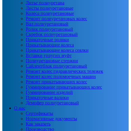
Литье полиуретана
Листы полиуретановые
Колеса полиуретановые
Ремонт полиуретановых колес
Вал полиуретановый
Ролик полиуретановый
Скребок полиуретановый
Прикаточные ролики
Прикатывающие колеса
Прикатывающие колеса сеялки
Вставки упругих муфт
Полиуретановые стержни
Сайлентблок полиуретановый
Ремонт колес гидравлических тележек
Ремонт колес поломоечных машин
Ремонт прикатывающих колес
Гуммирование прикатывающих колес
Гуммирование изделий
Прикаточные валики
Демпфер полиуретановый
О нас
Сертификаты
Нормативные документы
Как заказать
Производство