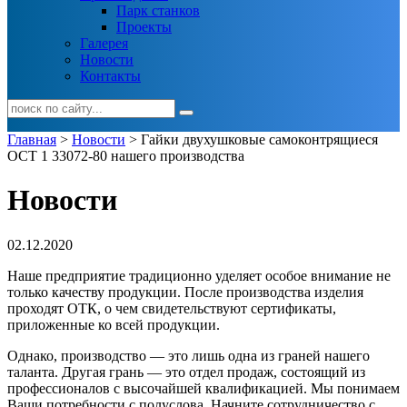
Парк станков
Проекты
Галерея
Новости
Контакты
Главная
>
Новости
> Гайки двухушковые самоконтрящиеся
ОСТ 1 33072-80 нашего производства
Новости
02.12.2020
Наше предприятие традиционно уделяет особое внимание не
только качеству продукции. После производства изделия
проходят ОТК, о чем свидетельствуют сертификаты,
приложенные ко всей продукции.
Однако, производство — это лишь одна из граней нашего
таланта. Другая грань — это отдел продаж, состоящий из
профессионалов с высочайшей квалификацией. Мы понимаем
Ваши потребности с полуслова. Начните сотрудничество с