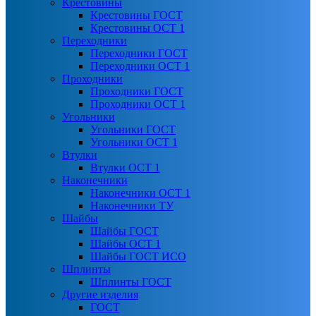
Крестовины
Крестовины ГОСТ
Крестовины ОСТ 1
Переходники
Переходники ГОСТ
Переходники ОСТ 1
Проходники
Проходники ГОСТ
Проходники ОСТ 1
Угольники
Угольники ГОСТ
Угольники ОСТ 1
Втулки
Втулки ОСТ 1
Наконечники
Наконечники ОСТ 1
Наконечники ТУ
Шайбы
Шайбы ГОСТ
Шайбы ОСТ 1
Шайбы ГОСТ ИСО
Шплинты
Шплинты ГОСТ
Другие изделия
ГОСТ