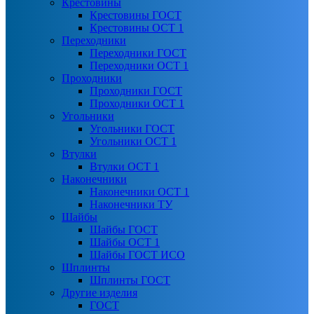
Крестовины
Крестовины ГОСТ
Крестовины ОСТ 1
Переходники
Переходники ГОСТ
Переходники ОСТ 1
Проходники
Проходники ГОСТ
Проходники ОСТ 1
Угольники
Угольники ГОСТ
Угольники ОСТ 1
Втулки
Втулки ОСТ 1
Наконечники
Наконечники ОСТ 1
Наконечники ТУ
Шайбы
Шайбы ГОСТ
Шайбы ОСТ 1
Шайбы ГОСТ ИСО
Шплинты
Шплинты ГОСТ
Другие изделия
ГОСТ