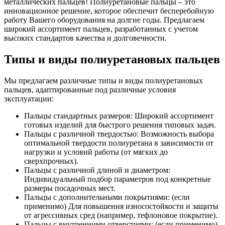
металлических пальцев! Полиуретановые пальцы – это
инновационное решение, которое обеспечит бесперебойную
работу Вашего оборудования на долгие годы. Предлагаем
широкий ассортимент пальцев, разработанных с учетом
высоких стандартов качества и долговечности.
Типы и виды полиуретановых пальцев
Мы предлагаем различные типы и виды полиуретановых
пальцев, адаптированные под различные условия
эксплуатации:
Пальцы стандартных размеров: Широкий ассортимент
готовых изделий для быстрого решения типовых задач.
Пальцы с различной твердостью: Возможность выбора
оптимальной твердости полиуретана в зависимости от
нагрузки и условий работы (от мягких до
сверхпрочных).
Пальцы с различной длиной и диаметром:
Индивидуальный подбор параметров под конкретные
размеры посадочных мест.
Пальцы с дополнительными покрытиями: (если
применимо) Для повышения износостойкости и защиты
от агрессивных сред (например, тефлоновое покрытие).
Пальцы с внутренними отверстиями: (если применимо)