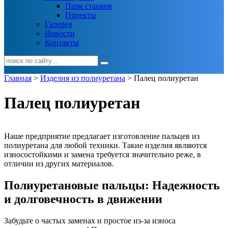
Парк станков
Проекты
Галерея
Новости
Контакты
Главная
>
Изделия из полиуретана
> Палец полиуретан
Палец полиуретан
Наше предприятие предлагает изготовление пальцев из
полиуретана для любой техники. Такие изделия являются
износостойкими и замена требуется значительно реже, в
отличии из других материалов.
Полиуретановые пальцы: Надежность
и долговечность в движении
Забудьте о частых заменах и простое из-за износа