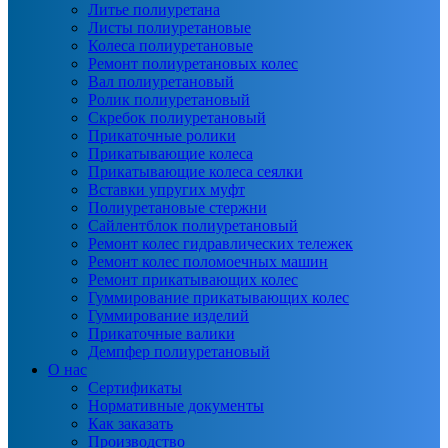
Литье полиуретана
Листы полиуретановые
Колеса полиуретановые
Ремонт полиуретановых колес
Вал полиуретановый
Ролик полиуретановый
Скребок полиуретановый
Прикаточные ролики
Прикатывающие колеса
Прикатывающие колеса сеялки
Вставки упругих муфт
Полиуретановые стержни
Сайлентблок полиуретановый
Ремонт колес гидравлических тележек
Ремонт колес поломоечных машин
Ремонт прикатывающих колес
Гуммирование прикатывающих колес
Гуммирование изделий
Прикаточные валики
Демпфер полиуретановый
О нас
Сертификаты
Нормативные документы
Как заказать
Производство