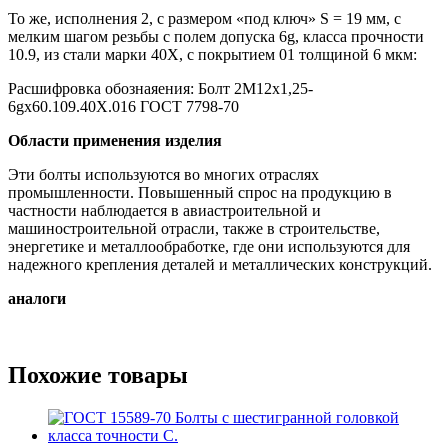
То же, исполнения 2, с размером «под ключ» S = 19 мм, с
мелким шагом резьбы с полем допуска 6g, класса прочности
10.9, из стали марки 40Х, с покрытием 01 толщиной 6 мкм:
Расшифровка обознаяения: Болт 2М12х1,25-
6gx60.109.40Х.016 ГОСТ 7798-70
Области применения изделия
Эти болты используются во многих отраслях
промышленности. Повышенный спрос на продукцию в
частности наблюдается в авиастроительной и
машиностроительной отрасли, также в строительстве,
энергетике и металлообработке, где они используются для
надежного крепления деталей и металлических конструкций.
аналоги
Похожие товары