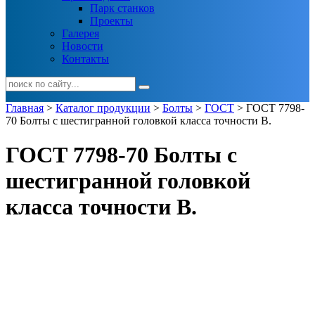
Парк станков
Проекты
Галерея
Новости
Контакты
Главная
>
Каталог продукции
>
Болты
>
ГОСТ
> ГОСТ 7798-
70 Болты с шестигранной головкой класса точности В.
ГОСТ 7798-70 Болты с
шестигранной головкой
класса точности В.