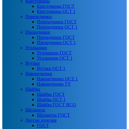
Крестовины
Крестовины ГОСТ
Крестовины ОСТ 1
Переходники
Переходники ГОСТ
Переходники ОСТ 1
Проходники
Проходники ГОСТ
Проходники ОСТ 1
Угольники
Угольники ГОСТ
Угольники ОСТ 1
Втулки
Втулки ОСТ 1
Наконечники
Наконечники ОСТ 1
Наконечники ТУ
Шайбы
Шайбы ГОСТ
Шайбы ОСТ 1
Шайбы ГОСТ ИСО
Шплинты
Шплинты ГОСТ
Другие изделия
ГОСТ