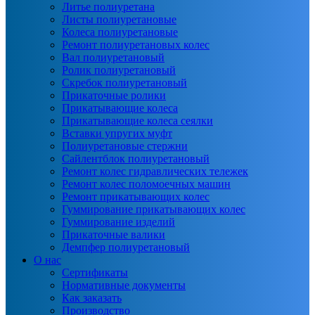
Литье полиуретана
Листы полиуретановые
Колеса полиуретановые
Ремонт полиуретановых колес
Вал полиуретановый
Ролик полиуретановый
Скребок полиуретановый
Прикаточные ролики
Прикатывающие колеса
Прикатывающие колеса сеялки
Вставки упругих муфт
Полиуретановые стержни
Сайлентблок полиуретановый
Ремонт колес гидравлических тележек
Ремонт колес поломоечных машин
Ремонт прикатывающих колес
Гуммирование прикатывающих колес
Гуммирование изделий
Прикаточные валики
Демпфер полиуретановый
О нас
Сертификаты
Нормативные документы
Как заказать
Производство