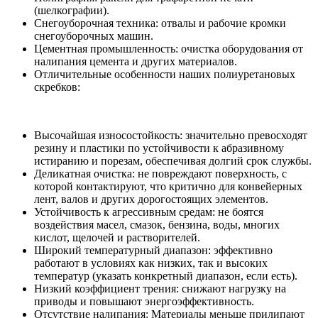
(шелкографии).
Снегоуборочная техника: отвалы и рабочие кромки
снегоуборочных машин.
Цементная промышленность: очистка оборудования от
налипания цемента и других материалов.
Отличительные особенности наших полиуретановых
скребков:
Высочайшая износостойкость: значительно превосходят
резину и пластики по устойчивости к абразивному
истиранию и порезам, обеспечивая долгий срок службы.
Деликатная очистка: не повреждают поверхность, с
которой контактируют, что критично для конвейерных
лент, валов и других дорогостоящих элементов.
Устойчивость к агрессивным средам: не боятся
воздействия масел, смазок, бензина, воды, многих
кислот, щелочей и растворителей.
Широкий температурный диапазон: эффективно
работают в условиях как низких, так и высоких
температур (указать конкретный диапазон, если есть).
Низкий коэффициент трения: снижают нагрузку на
приводы и повышают энергоэффективность.
Отсутствие налипания: Материалы меньше прилипают