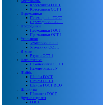
Крестовины
Крестовины ГОСТ
Крестовины ОСТ 1
Переходники
Переходники ГОСТ
Переходники ОСТ 1
Проходники
Проходники ГОСТ
Проходники ОСТ 1
Угольники
Угольники ГОСТ
Угольники ОСТ 1
Втулки
Втулки ОСТ 1
Наконечники
Наконечники ОСТ 1
Наконечники ТУ
Шайбы
Шайбы ГОСТ
Шайбы ОСТ 1
Шайбы ГОСТ ИСО
Шплинты
Шплинты ГОСТ
Другие изделия
ГОСТ