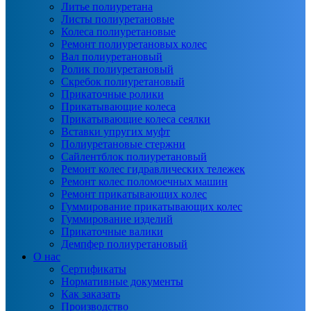
Литье полиуретана
Листы полиуретановые
Колеса полиуретановые
Ремонт полиуретановых колес
Вал полиуретановый
Ролик полиуретановый
Скребок полиуретановый
Прикаточные ролики
Прикатывающие колеса
Прикатывающие колеса сеялки
Вставки упругих муфт
Полиуретановые стержни
Сайлентблок полиуретановый
Ремонт колес гидравлических тележек
Ремонт колес поломоечных машин
Ремонт прикатывающих колес
Гуммирование прикатывающих колес
Гуммирование изделий
Прикаточные валики
Демпфер полиуретановый
О нас
Сертификаты
Нормативные документы
Как заказать
Производство