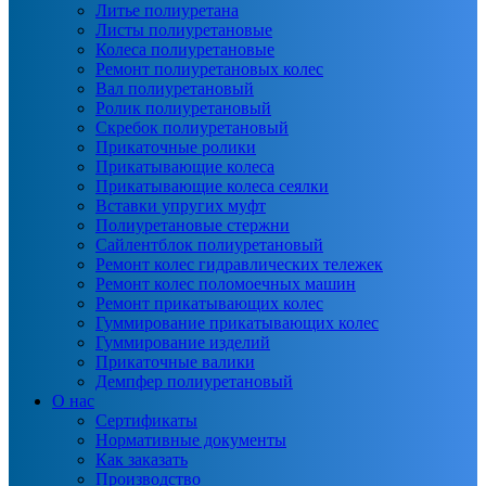
Литье полиуретана
Листы полиуретановые
Колеса полиуретановые
Ремонт полиуретановых колес
Вал полиуретановый
Ролик полиуретановый
Скребок полиуретановый
Прикаточные ролики
Прикатывающие колеса
Прикатывающие колеса сеялки
Вставки упругих муфт
Полиуретановые стержни
Сайлентблок полиуретановый
Ремонт колес гидравлических тележек
Ремонт колес поломоечных машин
Ремонт прикатывающих колес
Гуммирование прикатывающих колес
Гуммирование изделий
Прикаточные валики
Демпфер полиуретановый
О нас
Сертификаты
Нормативные документы
Как заказать
Производство