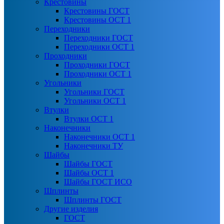
Крестовины
Крестовины ГОСТ
Крестовины ОСТ 1
Переходники
Переходники ГОСТ
Переходники ОСТ 1
Проходники
Проходники ГОСТ
Проходники ОСТ 1
Угольники
Угольники ГОСТ
Угольники ОСТ 1
Втулки
Втулки ОСТ 1
Наконечники
Наконечники ОСТ 1
Наконечники ТУ
Шайбы
Шайбы ГОСТ
Шайбы ОСТ 1
Шайбы ГОСТ ИСО
Шплинты
Шплинты ГОСТ
Другие изделия
ГОСТ