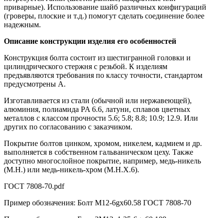
приварные). Использование шайб различных конфигураций
(гроверы, плоские и т.д.) помогут сделать соединение более
надежным.
Описание конструкции изделия его особенностей
Конструкция болта состоит из шестигранной головки и
цилиндрического стержня с резьбой. К изделиям
предъявляются требования по классу точности, стандартом
предусмотрены А.
Изготавливается из стали (обычной или нержавеющей),
алюминия, полиамида PA 6.6, латуни, сплавов цветных
металлов с классом прочности 5.6; 5.8; 8.8; 10.9; 12.9. Или
других по согласованию с заказчиком.
Покрытие болтов цинком, хромом, никелем, кадмием и др.
выполняется в собственном гальваническом цеху. Также
доступно многослойное покрытие, например, медь-никель
(М.Н.) или медь-никель-хром (М.Н.Х.6).
ГОСТ 7808-70.pdf
Пример обозначения: Болт M12-6gx60.58 ГОСТ 7808-70