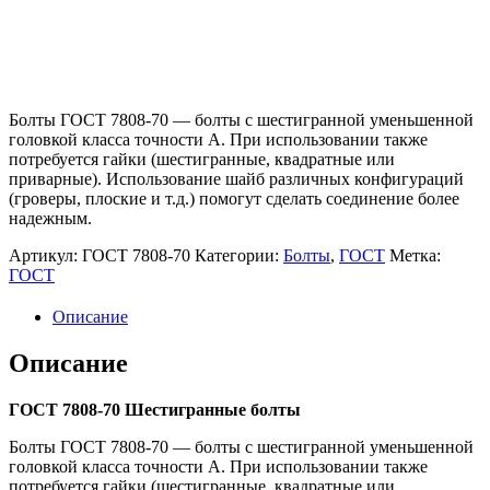
Болты ГОСТ 7808-70 — болты с шестигранной уменьшенной
головкой класса точности А. При использовании также
потребуется гайки (шестигранные, квадратные или
приварные). Использование шайб различных конфигураций
(гроверы, плоские и т.д.) помогут сделать соединение более
надежным.
Артикул:
ГОСТ 7808-70
Категории:
Болты
,
ГОСТ
Метка:
ГОСТ
Описание
Описание
ГОСТ 7808-70
Шестигранные болты
Болты ГОСТ 7808-70 — болты с шестигранной уменьшенной
головкой класса точности А. При использовании также
потребуется гайки (шестигранные, квадратные или