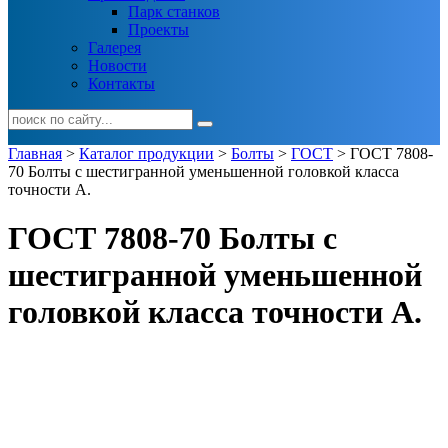
Парк станков
Проекты
Галерея
Новости
Контакты
Главная
>
Каталог продукции
>
Болты
>
ГОСТ
> ГОСТ 7808-
70 Болты с шестигранной уменьшенной головкой класса
точности А.
ГОСТ 7808-70 Болты с
шестигранной уменьшенной
головкой класса точности А.