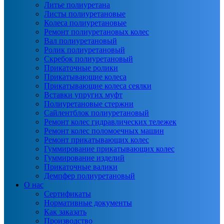
Литье полиуретана
Листы полиуретановые
Колеса полиуретановые
Ремонт полиуретановых колес
Вал полиуретановый
Ролик полиуретановый
Скребок полиуретановый
Прикаточные ролики
Прикатывающие колеса
Прикатывающие колеса сеялки
Вставки упругих муфт
Полиуретановые стержни
Сайлентблок полиуретановый
Ремонт колес гидравлических тележек
Ремонт колес поломоечных машин
Ремонт прикатывающих колес
Гуммирование прикатывающих колес
Гуммирование изделий
Прикаточные валики
Демпфер полиуретановый
О нас
Сертификаты
Нормативные документы
Как заказать
Производство