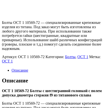
Болты ОСТ 1 10569-72 — специализированные крепежные
изделия из титана. Под заказ могут быть изготовлены из
любого другого материала. При использовании также
потребуется гайки (шестигранные, квадратные или
приварные). Использование шайб различных конфигураций
(гроверы, плоские и т.д.) помогут сделать соединение более
надежным.
Артикул:
ОСТ 1 10569-72
Категории:
Болты
,
ОСТ 1
Метка:
ОСТ 1
Описание
Описание
ОСТ 1 10569-72 Болты с шестигранной головкой с полем
допуска диаметра стержня f9 из титанового сплава
Болты ОСТ 1 10569-72 — специализированные крепежные
изделия из титана. Под заказ могут быть изготовлены из