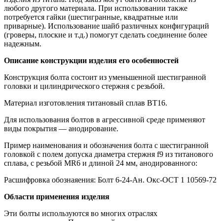
любого другого материала. При использовании также
потребуется гайки (шестигранные, квадратные или
приварные). Использование шайб различных конфигураций
(гроверы, плоские и т.д.) помогут сделать соединение более
надежным.
Описание конструкции изделия его особенностей
Конструкция болта состоит из уменьшенной шестигранной
головки и цилиндрического стержня с резьбой.
Материал изготовления титановый сплав ВТ16.
Для использования болтов в агрессивной среде применяют
виды покрытия — анодирование.
Пример наименования и обозначения болта с шестигранной
головкой с полем допуска диаметра стержня f9 из титанового
сплава, с резьбой MR6 и длиной 24 мм, анодированного:
Расшифровка обознаяения: Болт 6-24-Ан. Окс-ОСТ 1 10569-72
Области применения изделия
Эти болты используются во многих отраслях