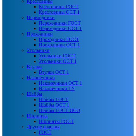
Крестовины
Крестовины ГОСТ
Крестовины ОСТ 1
Переходники
Переходники ГОСТ
Переходники ОСТ 1
Проходники
Проходники ГОСТ
Проходники ОСТ 1
Угольники
Угольники ГОСТ
Угольники ОСТ 1
Втулки
Втулки ОСТ 1
Наконечники
Наконечники ОСТ 1
Наконечники ТУ
Шайбы
Шайбы ГОСТ
Шайбы ОСТ 1
Шайбы ГОСТ ИСО
Шплинты
Шплинты ГОСТ
Другие изделия
ГОСТ