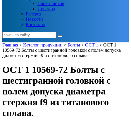
Парк станков
Проекты
Галерея
Новости
Контакты
Главная
>
Каталог продукции
>
Болты
>
ОСТ 1
> ОСТ 1
10569-72 Болты с шестигранной головкой с полем допуска
диаметра стержня f9 из титанового сплава.
ОСТ 1 10569-72 Болты с
шестигранной головкой с
полем допуска диаметра
стержня f9 из титанового
сплава.