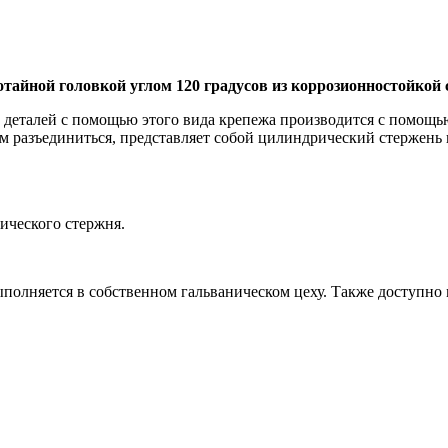
отайной головкой углом 120 градусов из коррозионностойкой 
 деталей с помощью этого вида крепежа производится с помощь
ям разъединиться, представляет собой цилиндрический стержень
ического стержня.
ыполняется в собственном гальваническом цеху. Также доступно