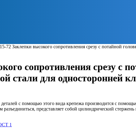
5-72 Заклепки высокого сопротивления срезу с потайной головк
кого сопротивления срезу с по
ой стали для односторонней к
 деталей с помощью этого вида крепежа производится с помощь
ям разъединиться, представляет собой цилиндрический стержень
ОСТ 1