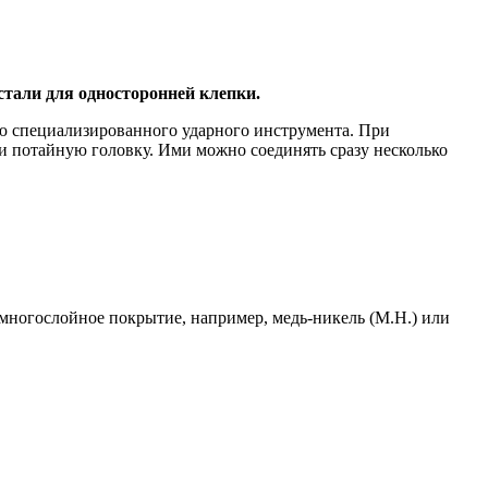
стали для односторонней клепки.
ю специализированного ударного инструмента. При
 и потайную головку. Ими можно соединять сразу несколько
 многослойное покрытие, например, медь-никель (М.Н.) или