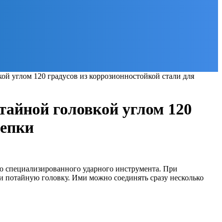
ой углом 120 градусов из коррозионностойкой стали для
тайной головкой углом 120
лепки
ю специализированного ударного инструмента. При
 и потайную головку. Ими можно соединять сразу несколько