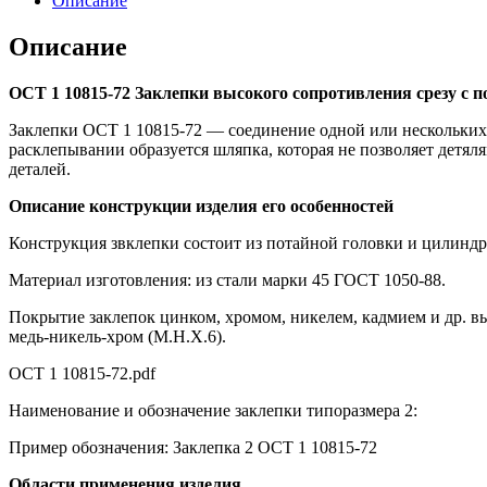
Описание
Описание
ОСТ 1 10815-72 Заклепки высокого сопротивления срезу с п
Заклепки ОСТ 1 10815-72 — соединение одной или нескольких
расклепывании образуется шляпка, которая не позволяет детял
деталей.
Описание конструкции изделия его особенностей
Конструкция звклепки состоит из потайной головки и цилиндр
Материал изготовления: из стали марки 45 ГОСТ 1050-88.
Покрытие заклепок цинком, хромом, никелем, кадмием и др. в
медь-никель-хром (М.Н.Х.6).
ОСТ 1 10815-72.pdf
Наименование и обозначение заклепки типоразмера 2:
Пример обозначения: Заклепка 2 ОСТ 1 10815-72
Области применения изделия