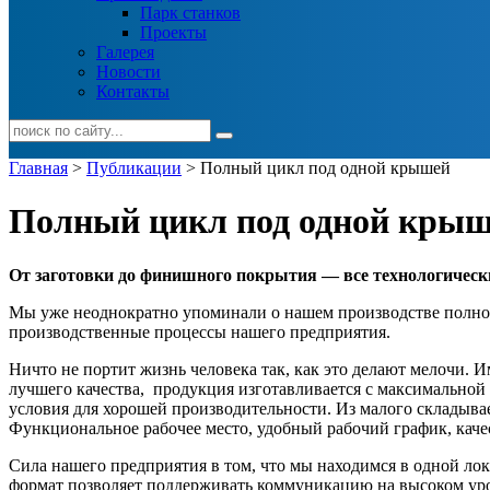
Парк станков
Проекты
Галерея
Новости
Контакты
Главная
>
Публикации
> Полный цикл под одной крышей
Полный цикл под одной кры
От заготовки до финишного покрытия — все технологическ
Мы уже неоднократно упоминали о нашем производстве полного
производственные процессы нашего предприятия.
Ничто не портит жизнь человека так, как это делают мелочи. 
лучшего качества, продукция изготавливается с максимальной 
условия для хорошей производительности. Из малого складыва
Функциональное рабочее место, удобный рабочий график, кач
Сила нашего предприятия в том, что мы находимся в одной ло
формат позволяет поддерживать коммуникацию на высоком уров