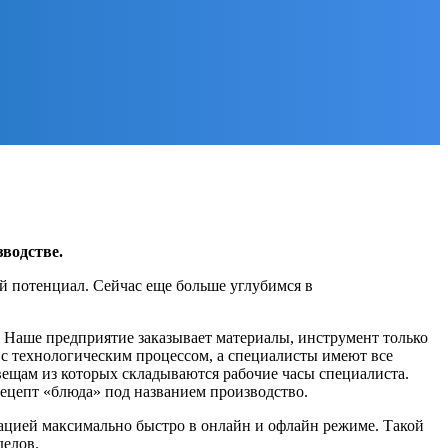
водстве.
й потенциал. Сейчас еще больше углубимся в
. Наше предприятие заказывает материалы, инструмент только
и с технологическим процессом, а специалисты имеют все
вещам из которых складываются рабочие часы специалиста.
ецепт «блюда» под названием производство.
ацией максимально быстро в онлайн и офлайн режиме. Такой
делов.