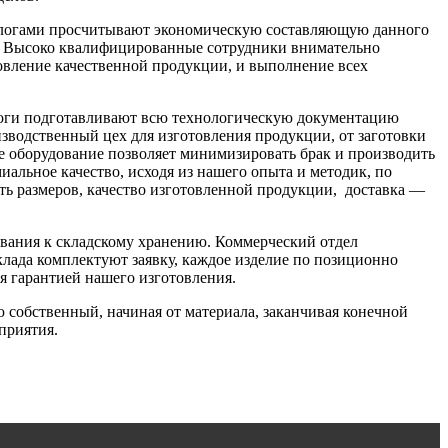
ехнологами просчитывают экономическую составляющую данного
ра. Высоко квалифицированные сотрудники внимательно
товление качественной продукции, и выполнение всех
ологи подготавливают всю технологическую документацию
оизводственный цех для изготовления продукции, от заготовки
ое оборудование позволяет минимизировать брак и производить
альное качество, исходя из нашего опыта и методик, по
ть размеров, качество изготовленной продукции, доставка —
ования к складскому хранению. Коммерческий отдел
клада комплектуют заявку, каждое изделие по позиционно
ся гарантией нашего изготовления.
собственный, начиная от материала, заканчивая конечной
приятия.