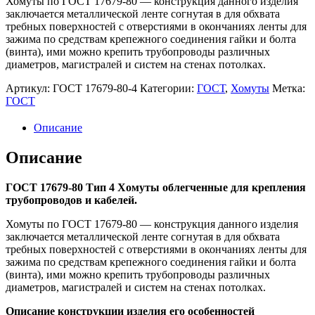
Хомуты по ГОСТ 17679-80 — конструкция данного изделия
заключается металлической ленте согнутая в для обхвата
требных поверхностей с отверстиями в окончаниях ленты для
зажима по средствам крепежного соединения гайки и болта
(винта), ими можно крепить трубопроводы различных
диаметров, магистралей и систем на стенах потолках.
Артикул:
ГОСТ 17679-80-4
Категории:
ГОСТ
,
Хомуты
Метка:
ГОСТ
Описание
Описание
ГОСТ 17679-80 Тип 4 Хомуты облегченные для крепления
трубопроводов и кабелей.
Хомуты по ГОСТ 17679-80 — конструкция данного изделия
заключается металлической ленте согнутая в для обхвата
требных поверхностей с отверстиями в окончаниях ленты для
зажима по средствам крепежного соединения гайки и болта
(винта), ими можно крепить трубопроводы различных
диаметров, магистралей и систем на стенах потолках.
Описание конструкции изделия его особенностей