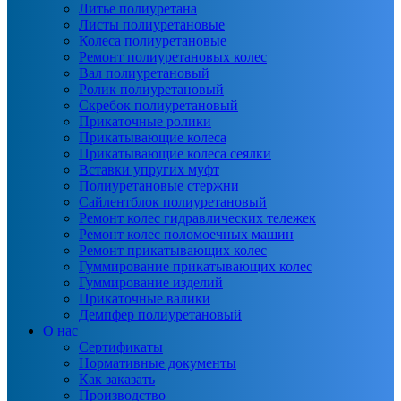
Литье полиуретана
Листы полиуретановые
Колеса полиуретановые
Ремонт полиуретановых колес
Вал полиуретановый
Ролик полиуретановый
Скребок полиуретановый
Прикаточные ролики
Прикатывающие колеса
Прикатывающие колеса сеялки
Вставки упругих муфт
Полиуретановые стержни
Сайлентблок полиуретановый
Ремонт колес гидравлических тележек
Ремонт колес поломоечных машин
Ремонт прикатывающих колес
Гуммирование прикатывающих колес
Гуммирование изделий
Прикаточные валики
Демпфер полиуретановый
О нас
Сертификаты
Нормативные документы
Как заказать
Производство