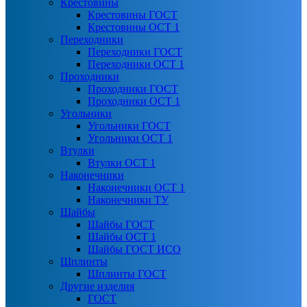
Крестовины
Крестовины ГОСТ
Крестовины ОСТ 1
Переходники
Переходники ГОСТ
Переходники ОСТ 1
Проходники
Проходники ГОСТ
Проходники ОСТ 1
Угольники
Угольники ГОСТ
Угольники ОСТ 1
Втулки
Втулки ОСТ 1
Наконечники
Наконечники ОСТ 1
Наконечники ТУ
Шайбы
Шайбы ГОСТ
Шайбы ОСТ 1
Шайбы ГОСТ ИСО
Шплинты
Шплинты ГОСТ
Другие изделия
ГОСТ