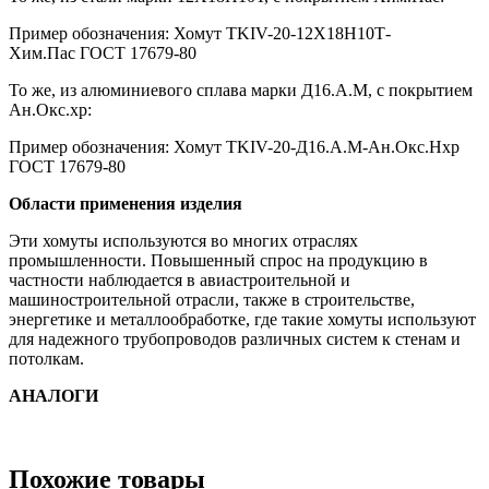
Пример обозначения: Хомут TKIV-20-12Х18Н10Т-
Хим.Пас ГОСТ 17679-80
То же, из алюминиевого сплава марки Д16.А.М, с покрытием
Ан.Окс.хр:
Пример обозначения: Хомут TKIV-20-Д16.А.М-Ан.Окс.Нхр
ГОСТ 17679-80
Области применения изделия
Эти хомуты используются во многих отраслях
промышленности. Повышенный спрос на продукцию в
частности наблюдается в авиастроительной и
машиностроительной отрасли, также в строительстве,
энергетике и металлообработке, где такие хомуты используют
для надежного трубопроводов различных систем к стенам и
потолкам.
АНАЛОГИ
Похожие товары