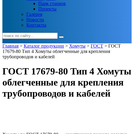
Парк станков
Проекты
Галерея
Новости
Контакты
Главная
>
Каталог продукции
>
Хомуты
>
ГОСТ
> ГОСТ
17679-80 Тип 4 Хомуты облегченные для крепления
трубопроводов и кабелей
ГОСТ 17679-80 Тип 4 Хомуты
облегченные для крепления
трубопроводов и кабелей